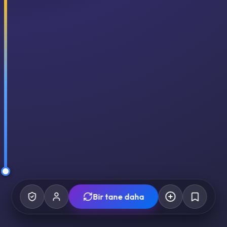
Bir tane daha