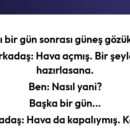
ı bir gün sonrası güneş gözük
rkadaş: Hava açmış. Bir şeyl
hazırlasana.
Ben: Nasıl yani?
Başka bir gün...
adaş: Hava da kapalıymış. K