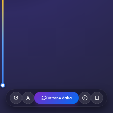
Bir tane daha