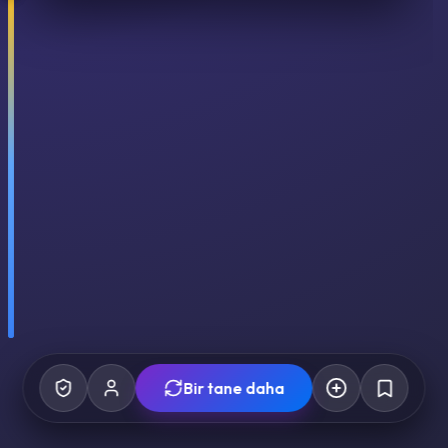
Bir tane daha