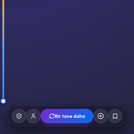
Bir tane daha