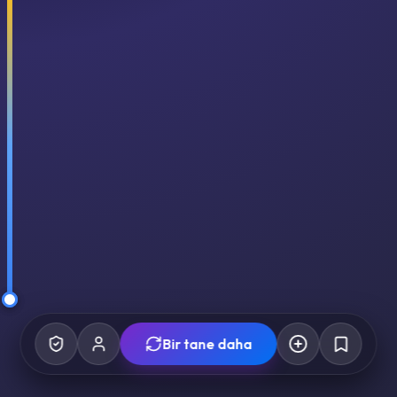
Bir tane daha