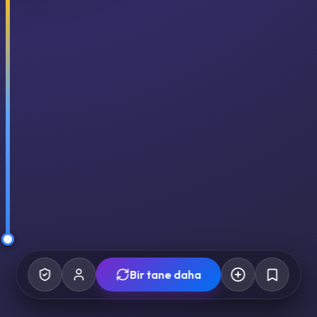
Bir tane daha