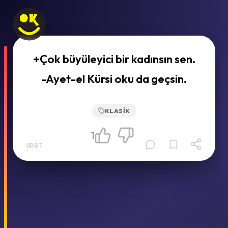
+Çok büyüleyici bir kadınsın sen.
-Ayet-el Kürsi oku da geçsin.
KLASIK
1
87