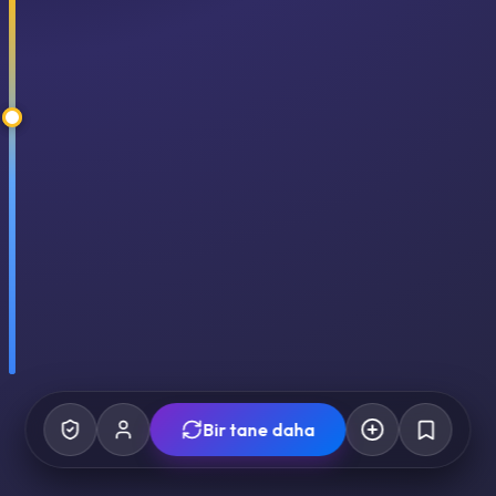
Bir tane daha