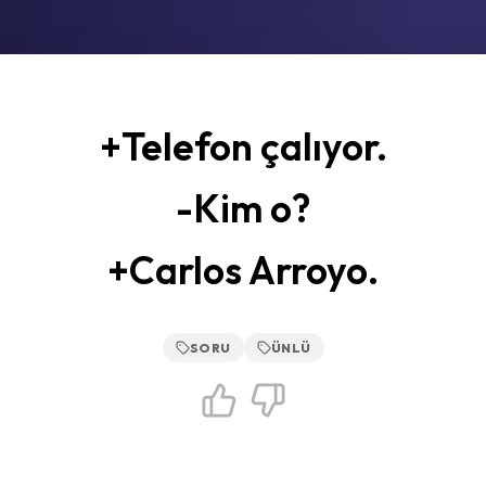
+Telefon çalıyor.
-Kim o?
+Carlos Arroyo.
SORU
ÜNLÜ