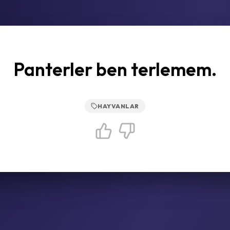
Panterler ben terlemem.
HAYVANLAR