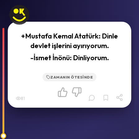
+Mustafa Kemal Atatürk: Dinle
devlet işlerini ayırıyorum.
-İsmet İnönü: Dinliyorum.
ZAMANIN ÖTESINDE
81