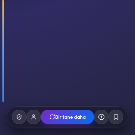
Bir tane daha