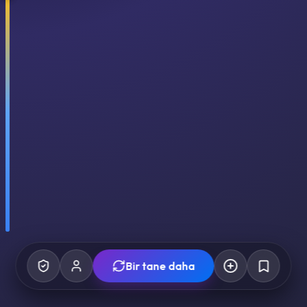
Bir tane daha