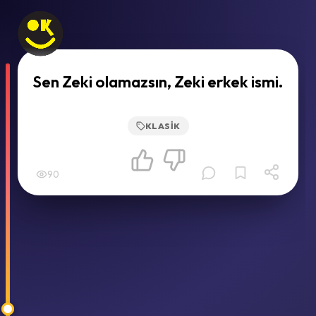
Sen Zeki olamazsın, Zeki erkek ismi.
KLASIK
90