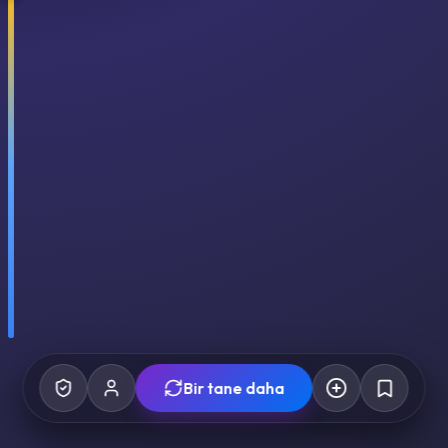
Bir tane daha