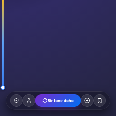
Bir tane daha