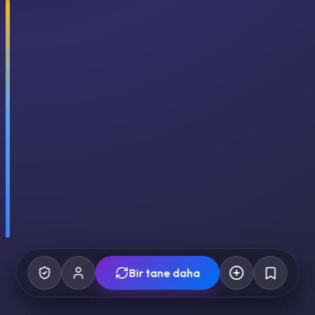
Bir tane daha