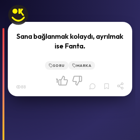
Sana bağlanmak kolaydı, ayrılmak
ise Fanta.
SORU
MARKA
1
88