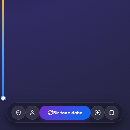
Bir tane daha