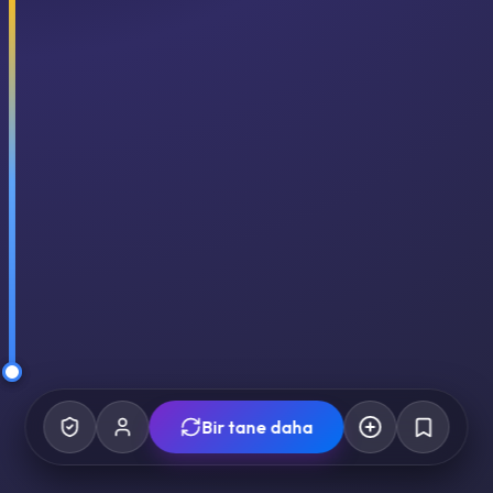
Bir tane daha