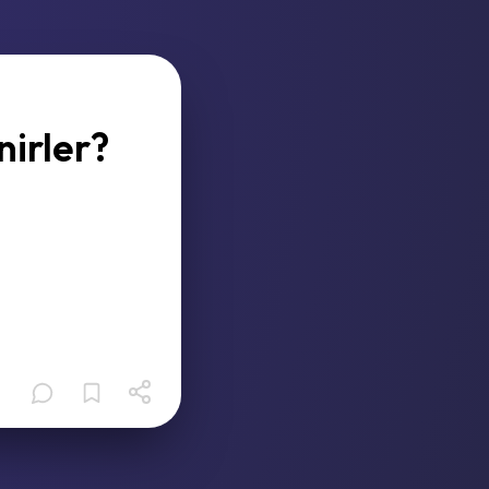
nirler?