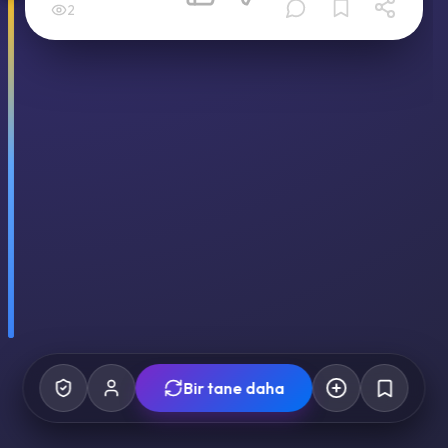
2
Bir tane daha