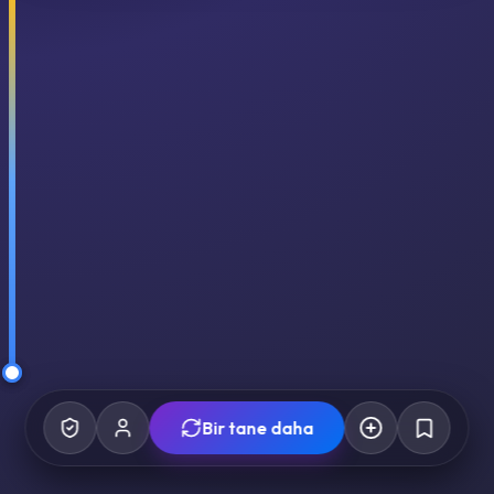
Bir tane daha