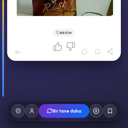
RESIM
1
Bir tane daha