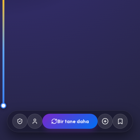
Bir tane daha