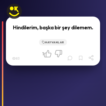
Hindilerim, başka bir şey dilemem.
HAYVANLAR
1
83