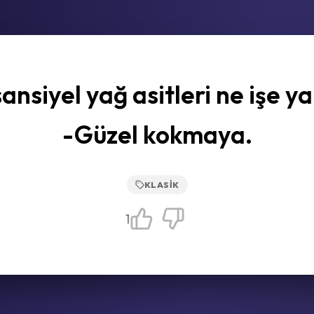
ansiyel yağ asitleri ne işe ya
-Güzel kokmaya.
KLASIK
1