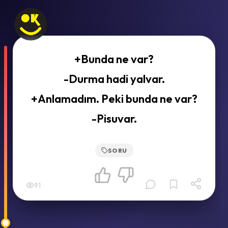
+Bunda ne var?
-Durma hadi yalvar.
+Anlamadım. Peki bunda ne var?
-Pisuvar.
SORU
91