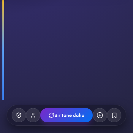
Bir tane daha