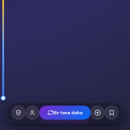
Bir tane daha