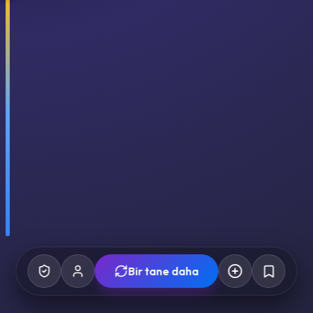
Bir tane daha