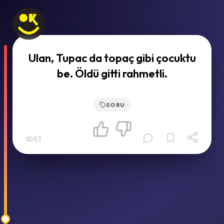
Ulan, Tupac da topaç gibi çocuktu
be. Öldü gitti rahmetli.
SORU
83