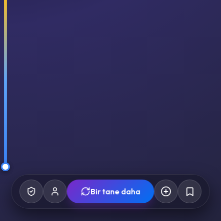
Bir tane daha