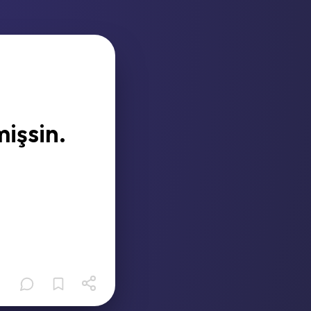
mişsin.