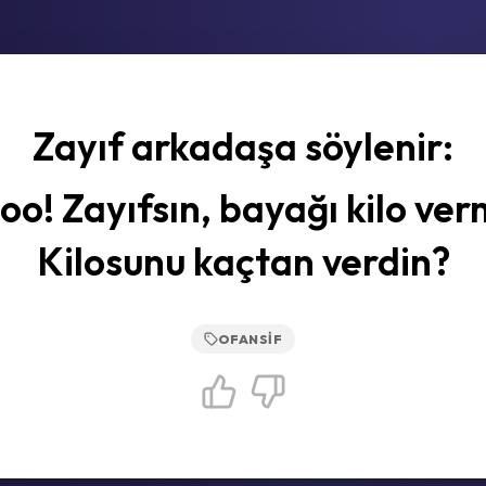
Zayıf arkadaşa söylenir:
o! Zayıfsın, bayağı kilo ver
Kilosunu kaçtan verdin?
OFANSIF