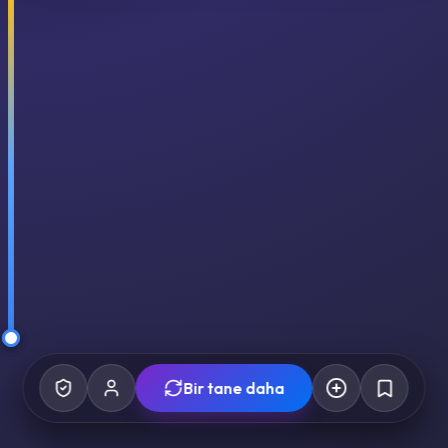
Bir tane daha