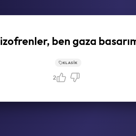
izofrenler, ben gaza basarı
KLASIK
2