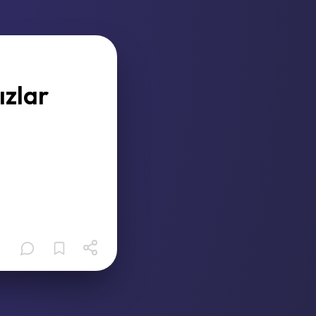
ızlar