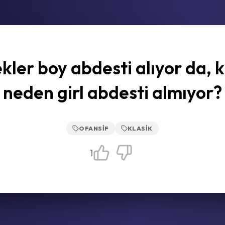
kler boy abdesti alıyor da, k
neden girl abdesti almıyor?
OFANSIF
KLASIK
1