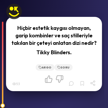
Hiçbir estetik kaygısı olmayan,
garip kombinler ve saç stilleriyle
takılan bir çeteyi anlatan dizi nedir?
Tikky Blinders.
ARGO
SORU
53