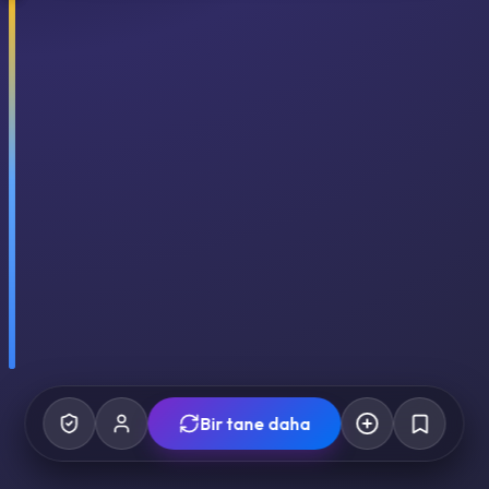
Bir tane daha