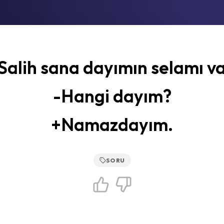
Salih sana dayımın selamı va
-Hangi dayım?
+Namazdayım.
SORU