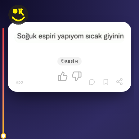
RESIM
2