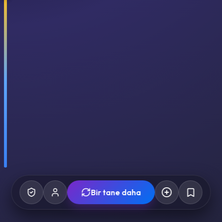
Bir tane daha