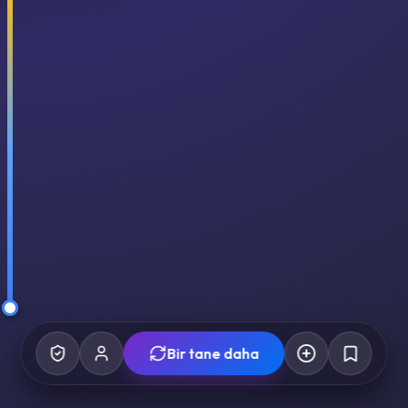
Bir tane daha