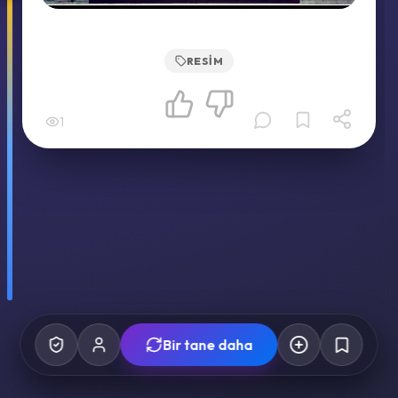
RESIM
1
Bir tane daha