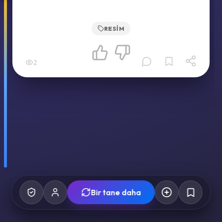
RESIM
2
Bir tane daha