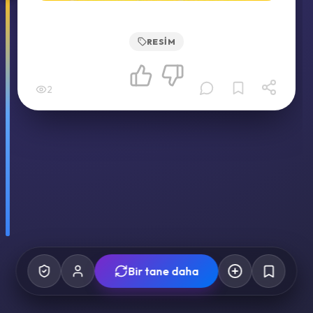
RESIM
2
Bir tane daha