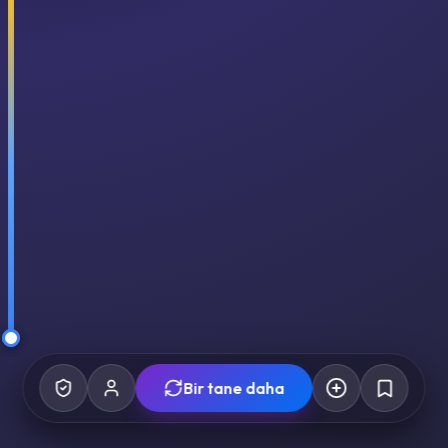
Bir tane daha