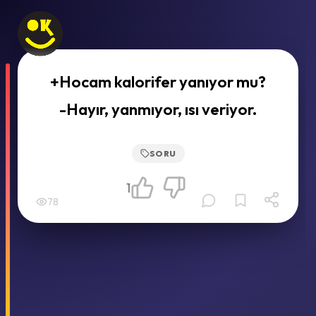
+Hocam kalorifer yanıyor mu?
-Hayır, yanmıyor, ısı veriyor.
SORU
1
78