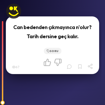
Can bedenden çıkmayınca n'olur?
Tarih dersine geç kalır.
SORU
67