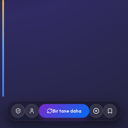
Bir tane daha