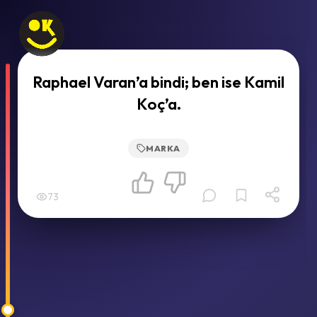
Raphael Varan’a bindi; ben ise Kamil
Koç’a.
MARKA
73