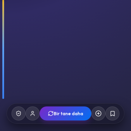
Bir tane daha