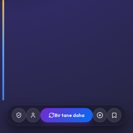
Bir tane daha