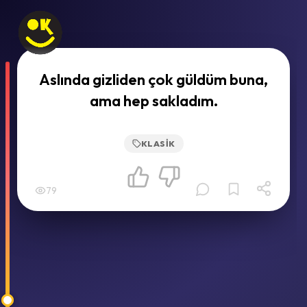
Aslında gizliden çok güldüm buna,
ama hep sakladım.
KLASIK
79