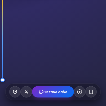
Bir tane daha