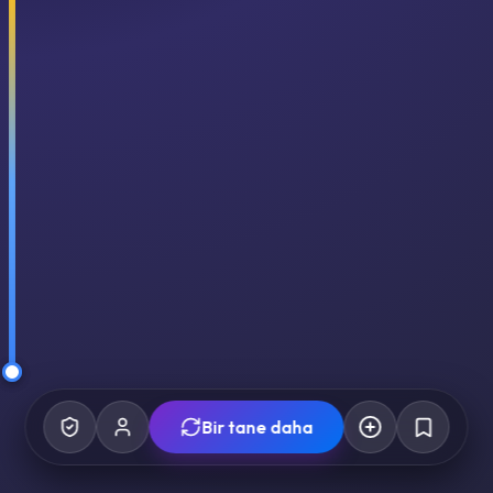
Bir tane daha