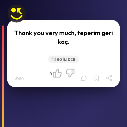
Thank you very much, teperim geri
kaç.
İNGILIZCE
4
80