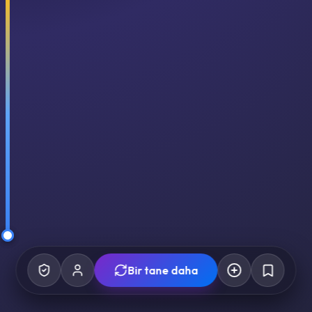
Bir tane daha