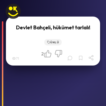
Devlet Bahçeli, hükümet tarlalı!
ÜNLÜ
2
71