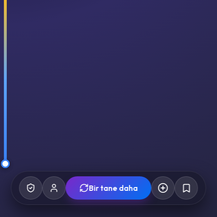
Bir tane daha