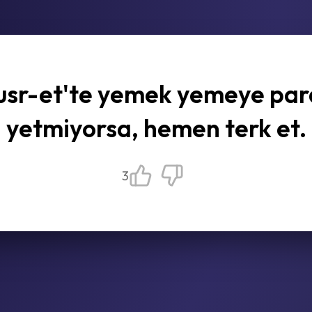
usr-et'te yemek yemeye par
yetmiyorsa, hemen terk et.
3