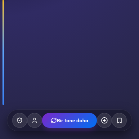
Bir tane daha