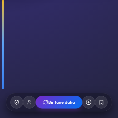
Bir tane daha