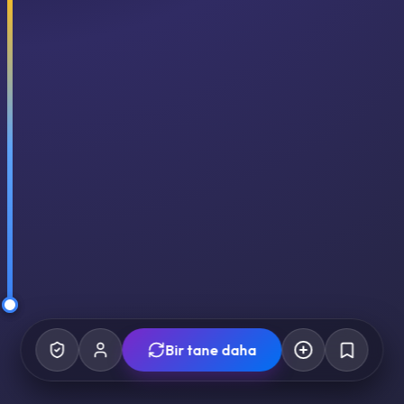
Bir tane daha